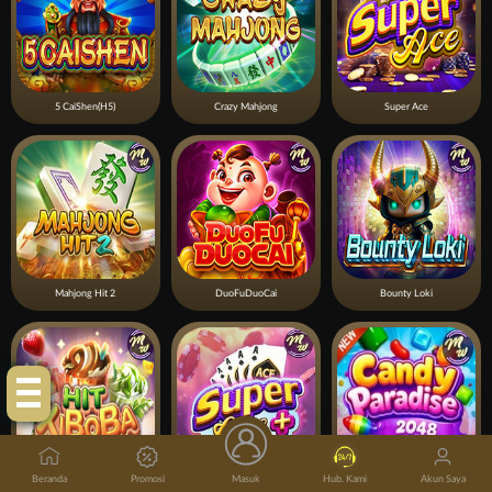
5 CaiShen(H5)
Crazy Mahjong
Super Ace
Mahjong Hit 2
DuoFuDuoCai
Bounty Loki
Klik Disini!
Beranda
Promosi
Masuk
Hub. Kami
Akun Saya
XiBoBa Hit
Super Ace+
Candy Paradise 2048