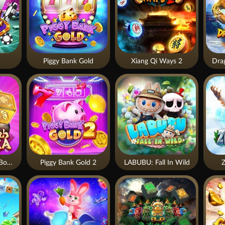
Piggy Bank Gold
Xiang Qi Ways 2
Dra
Fish Prawn Crab Bonanza
Piggy Bank Gold 2
LABUBU: Fall In Wild
Z