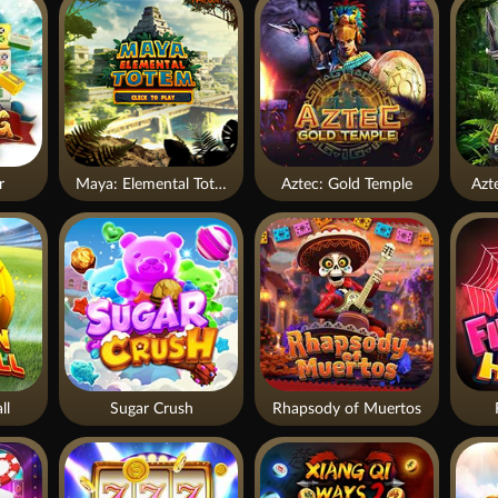
r
Maya: Elemental Totem
Aztec: Gold Temple
Azt
ll
Sugar Crush
Rhapsody of Muertos