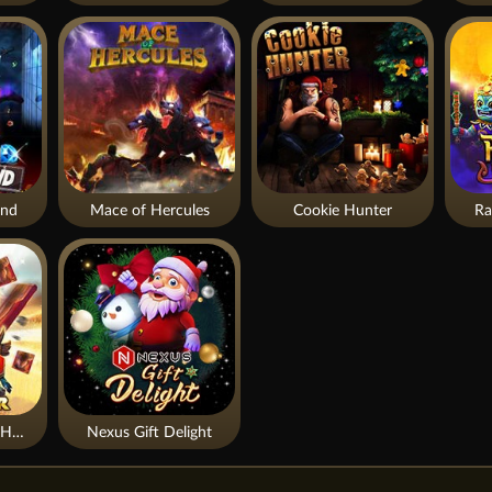
ind
Mace of Hercules
Cookie Hunter
Ra
Buffalo Rush HIGHROLLER
Nexus Gift Delight