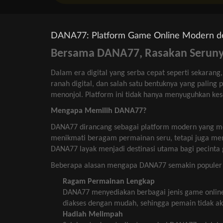
DANA77: Platform Game Online Modern de
Bersama DANA77,
Rasakan
Serun
Dalam era digital yang
serba
cepat
seperti
sekarang
ranah
digital, dan salah
satu
bentuknya
yang paling
p
menonjol
. Platform
ini
tidak
hanya
menyuguhkan
ke
Mengapa
Memilih
DANA77?
DANA77
dirancang
sebagai
platform modern yang
m
menikmati
beragam
permainan
seru
,
tetapi
juga
me
DANA77
layak
menjadi
destinasi
utama
bagi
pecinta
Beberapa
alasan
mengapa
DANA77
semakin
populer
Ragam
Permainan
Lengkap
DANA77
menyediakan
berbagai
jenis
game onlin
diakses
dengan
mudah
,
sehingga
pemain
tidak
a
Hadiah
Melimpah