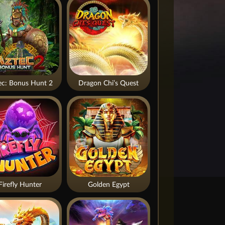
ec: Bonus Hunt 2
Dragon Chi’s Quest
Firefly Hunter
Golden Egypt