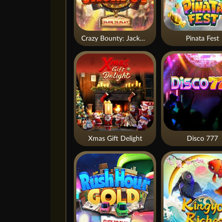
Crazy Bounty: Jackpot
Pinata Fest
Xmas Gift Delight
Disco 777