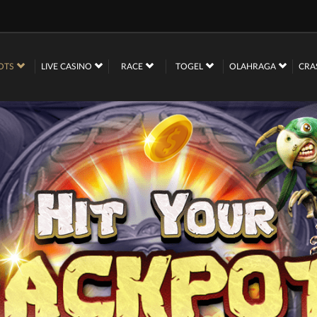
OTS
LIVE CASINO
RACE
TOGEL
OLAHRAGA
CRA