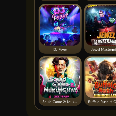
DJ Fever
Jewel Masterm
Squid Game 2: Mukunghwa