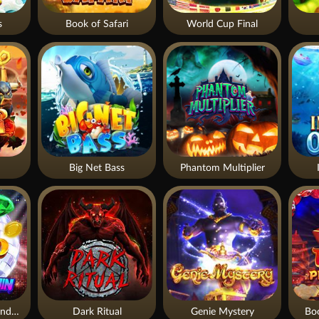
s
Book of Safari
World Cup Final
Big Net Bass
Phantom Multiplier
Disco 777 Hold and Win
Dark Ritual
Genie Mystery
Boo