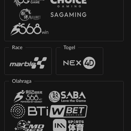
Race
Togel
Olahraga