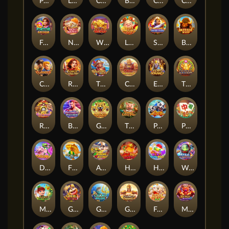
PHOENIX FEVER
LEGEND OF INCA
CYBER GOD OF FORTUNE⁺
BAD RICH WOLF
CATLA'S MONEY MACHINE
CHINESE NEW YEAR 2
Fortune Goddess
NIGHT MARKET
WIN WIN NEKO
Lucky Fortune 3x3
SWORD OF KING
BUFFALO WAYS
COWBOYS
Roma Gladiatrix
TREASURE CRUISE
CRAZY BUFFALO
EGYPT BONANZA
TREASURE RAIDERS
RICH ＭAN
Boxing Riches
GOLDEN PANTHER
THREE LITTLE PIGS
PANDA DRAGON BOAT
PONG PONG HU
DA LE MEN
FORTUNE KOI
ANIMAL RACING
HOT POT PARTY
HAPPY DUO BAO
WAR OF THE UNIVERSE
MAGIC BEANS
GOLD RUSH
GRAND BLUE
GLORY OF ROME
Fortune Sheep
MERGE MAGIC