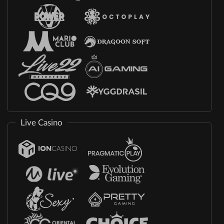
Live Casino