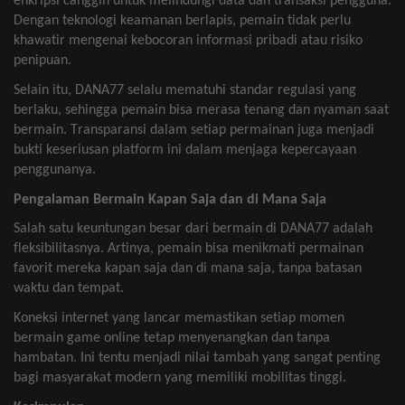
enkripsi
canggih
untuk
melindungi
data dan
transaksi
pengguna
.
Dengan
teknologi
keamanan
berlapis
,
pemain
tidak
perlu
khawatir
mengenai
kebocoran
informasi
pribadi
atau
risiko
penipuan
.
Selain
itu
, DANA77
selalu
mematuhi
standar
regulasi
yang
berlaku
,
sehingga
pemain
bisa
merasa
tenang
dan
nyaman
saat
bermain
.
Transparansi
dalam
setiap
permainan
juga
menjadi
bukti
keseriusan
platform
ini
dalam
menjaga
kepercayaan
penggunanya
.
Pengalaman
Bermain
Kapan Saja dan di Mana Saja
Salah
satu
keuntungan
besar
dari
bermain
di DANA77
adalah
fleksibilitasnya
.
Artinya
,
pemain
bisa
menikmati
permainan
favorit
mereka
kapan
saja
dan di mana
saja
,
tanpa
batasan
waktu
dan
tempat
.
Koneksi
internet yang
lancar
memastikan
setiap
momen
bermain
game online
tetap
menyenangkan
dan
tanpa
hambatan
. Ini
tentu
menjadi
nilai
tambah
yang sangat
penting
bagi
masyarakat
modern yang
memiliki
mobilitas
tinggi
.