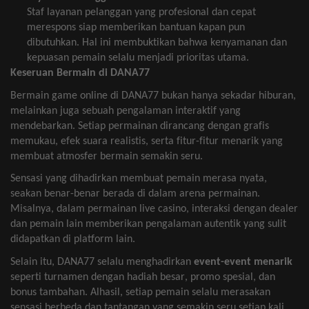
Staf
layanan
pelanggan
yang
profesional
dan
cepat
merespons
siap
memberikan
bantuan
kapan
pun
dibutuhkan
. Hal
ini
membuktikan
bahwa
kenyamanan
dan
kepuasan
pemain
selalu
menjadi
prioritas
utama
.
Keseruan
Bermain
di DANA77
Bermain
game online di DANA77
bukan
hanya
sekadar
hiburan
,
melainkan
juga
sebuah
pengalaman
interaktif
yang
mendebarkan
.
Setiap
permainan
dirancang
dengan
grafis
memukau
,
efek
suara
realistis
,
serta
fitur-fitur
menarik
yang
membuat
atmosfer
bermain
semakin
seru
.
Sensasi
yang
dihadirkan
membuat
pemain
merasa
nyata
,
seakan
benar-benar
berada
di
dalam
arena
permainan
.
Misalnya
,
dalam
permainan
live casino,
interaksi
dengan
dealer
dan
pemain
lain
memberikan
pengalaman
autentik
yang
sulit
didapatkan
di platform lain.
Selain
itu
, DANA77
selalu
menghadirkan
event-event
menarik
seperti
turnamen
dengan
hadiah
besar
, promo
spesial
, dan
bonus
tambahan
.
Alhasil
,
setiap
pemain
selalu
merasakan
sensasi
berbeda
dan
tantangan
yang
semakin
seru
setiap
kali