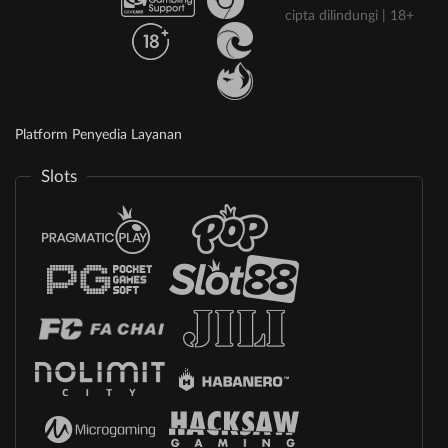
cipta dilindungi | 18+
Platform Penyedia Layanan
Slots