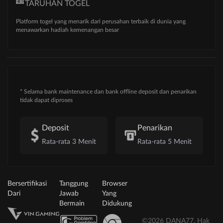
TARUHAN TOGEL
Platform togel yang menarik dari perusahan terbaik di dunia yang
menawarkan hadiah kemenangan besar
* Selama bank maintenance dan bank offline deposit dan penarikan
tidak dapat diproses
Deposit
Penarikan
Rata-rata 3 Menit
Rata-rata 5 Menit
Bersertifikasi
Tanggung
Browser
Dari
Jawab
Yang
Bermain
Didukung
©2026 DANA77. Hak