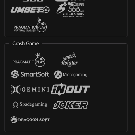
Crash Game