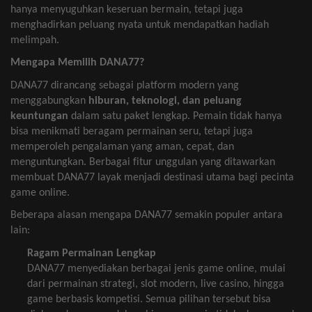
hanya
menyuguhkan
keseruan
bermain
,
tetapi
juga
menghadirkan
peluang
nyata
untuk
mendapatkan
hadiah
melimpah
.
Mengapa
Memilih
DANA77?
DANA77
dirancang
sebagai
platform modern yang
menggabungkan
hiburan
,
teknologi
, dan
peluang
keuntungan
dalam
satu
paket
lengkap
.
Pemain
tidak
hanya
bisa
menikmati
beragam
permainan
seru
,
tetapi
juga
memperoleh
pengalaman
yang
aman
,
cepat
, dan
menguntungkan
.
Berbagai
fitur
unggulan
yang
ditawarkan
membuat
DANA77
layak
menjadi
destinasi
utama
bagi
pecinta
game online.
Beberapa
alasan
mengapa
DANA77
semakin
populer
antara
lain:
Ragam
Permainan
Lengkap
DANA77
menyediakan
berbagai
jenis
game online,
mulai
dari
permainan
strategi, slot modern, live casino,
hingga
game
berbasis
kompetisi
.
Semua
pilihan
tersebut
bisa