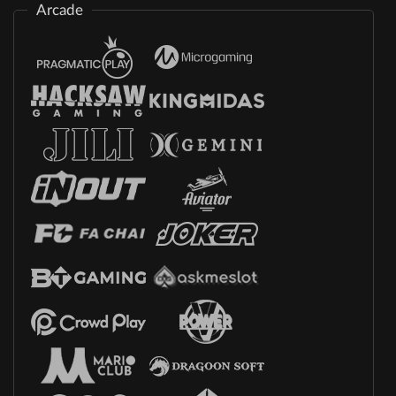
Arcade