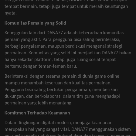
Dengan
hadiah-hadiah
tersebut
, DANA77
tidak
hanya
menjadi
tempat
bermain
,
tetapi
juga
tempat
untuk
meraih
keuntungan
nyata
.
Komunitas
Pemain
yang Solid
Keunggulan
lain
dari
DANA77
adalah
keberadaan
komunitas
pemain
yang
aktif
. Para
pengguna
bisa
saling
berinteraksi
,
berbagi
pengalaman
,
maupun
berdiskusi
mengenai
strategi
permainan
.
Komunitas
yang solid
ini
menjadikan
DANA77
bukan
hanya
sekadar
platform,
tetapi
juga
ruang
sosial
tempat
bertemu
dengan
teman-teman
baru
.
Berinteraksi
dengan
sesama
pemain
di dunia game online
mampu
menambah
keseruan
dan
kualitas
permainan
.
Pengguna
bisa
saling
bertukar
pengalaman
,
memberikan
dukungan
, dan
berkolaborasi
dalam
tim
guna
menghadapi
permainan
yang
lebih
menantang
.
Komitmen
Terhadap
Keamanan
Dalam
lingkungan
digital modern,
menjaga
keamanan
merupakan
hal
yang sangat vital
.
DANA77
menggunakan
sistem