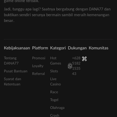
game online
terbaik
.
Jadi,
tunggu
apa
lagi
?
Saatnya
bergabung
dengan
DANA77 dan
buktikan
sendiri
serunya
bermain
sambil
meraih
kemenangan
besar
.
Kebijaksanaan
Platform
Kategori
Dukungan
Komunitas
Tentang
Promosi
Hot
+628
DANA77
Games
5182
Loyalty
1535
Pusat Bantuan
Slots
Referral
43
Syarat dan
Live
Ketentuan
Casino
Race
Togel
Olahraga
Crash