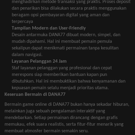
menghadirkan
metode
transaksi
yang
praktis
.
Proses deposit
dan
penarikan
bisa
dilakukan
secara
praktis
menggunakan
beragam
opsi
pembayaran
digital yang
aman
dan
terpercaya
Tampilan
Modern dan User-Friendly
Desain
antarmuka
DANA77
dibuat
modern,
simpel
, dan
mudah
dipahami
. Hal
ini
membuat
pemain
pemula
sekalipun
dapat
menikmati
permainan
tanpa
kesulitan
dalam
navigasi
.
Layanan
Pelanggan
24 Jam
Staf
layanan
pelanggan
yang
profesional
dan
cepat
merespons
siap
memberikan
bantuan
kapan
pun
dibutuhkan
. Hal
ini
membuktikan
bahwa
kenyamanan
dan
kepuasan
pemain
selalu
menjadi
prioritas
utama
.
Keseruan
Bermain
di DANA77
Bermain
game online di DANA77
bukan
hanya
sekadar
hiburan
,
melainkan
juga
sebuah
pengalaman
interaktif
yang
mendebarkan
.
Setiap
permainan
dirancang
dengan
grafis
memukau
,
efek
suara
realistis
,
serta
fitur-fitur
menarik
yang
membuat
atmosfer
bermain
semakin
seru
.