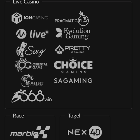
Live Casino
Race
Togel