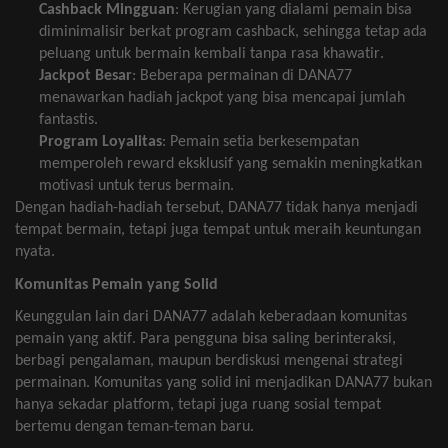
Cashback
Mingguan
:
Kerugian
yang
dialami
pemain
bisa
diminimalisir
berkat
program cashback,
sehingga
tetap
ada
peluang
untuk
bermain
kembali
tanpa
rasa
khawatir
.
Jackpot Besar
:
Beberapa
permainan
di DANA77
menawarkan
hadiah
jackpot yang
bisa
mencapai
jumlah
fantastis
.
Program
Loyalitas
:
Pemain
setia
berkesempatan
memperoleh
reward
eksklusif
yang
semakin
meningkatkan
motivasi
untuk
terus
bermain
.
Dengan
hadiah-hadiah
tersebut
, DANA77
tidak
hanya
menjadi
tempat
bermain
,
tetapi
juga
tempat
untuk
meraih
keuntungan
nyata
.
Komunitas
Pemain
yang Solid
Keunggulan
lain
dari
DANA77
adalah
keberadaan
komunitas
pemain
yang
aktif
. Para
pengguna
bisa
saling
berinteraksi
,
berbagi
pengalaman
,
maupun
berdiskusi
mengenai
strategi
permainan
.
Komunitas
yang solid
ini
menjadikan
DANA77
bukan
hanya
sekadar
platform,
tetapi
juga
ruang
sosial
tempat
bertemu
dengan
teman-teman
baru
.