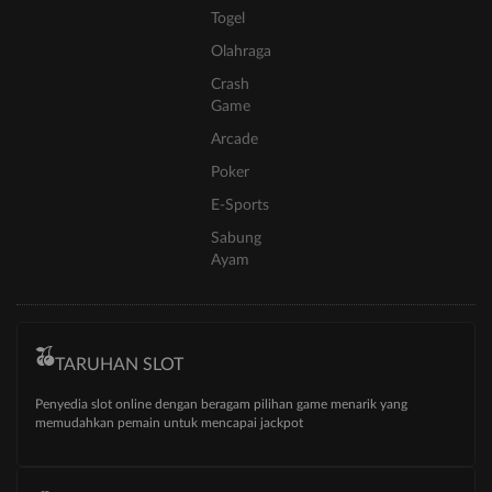
Togel
Olahraga
Crash
Game
Arcade
Poker
E-Sports
Sabung
Ayam
TARUHAN SLOT
Penyedia slot online dengan beragam pilihan game menarik yang
memudahkan pemain untuk mencapai jackpot