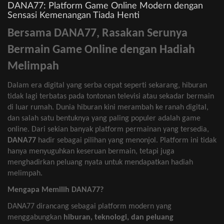
DANA77: Platform Game Online Modern dengan
Sensasi Kemenangan Tiada Henti
Bersama DANA77,
Rasakan
Serunya
Bermain
Game Online
dengan
Hadiah
Melimpah
Dalam era digital yang
serba
cepat
seperti
sekarang
,
hiburan
tidak
lagi
terbatas
pada
tontonan
televisi
atau
sekadar
bermain
di
luar
rumah
. Dunia
hiburan
kini
merambah
ke
ranah
digital,
dan salah
satu
bentuknya
yang paling
populer
adalah
game
online. Dari
sekian
banyak
platform
permainan
yang
tersedia
,
DANA77
hadir
sebagai
pilihan
yang
menonjol
. Platform
ini
tidak
hanya
menyuguhkan
keseruan
bermain
,
tetapi
juga
menghadirkan
peluang
nyata
untuk
mendapatkan
hadiah
melimpah
.
Mengapa
Memilih
DANA77?
DANA77
dirancang
sebagai
platform modern yang
menggabungkan
hiburan
,
teknologi
, dan
peluang