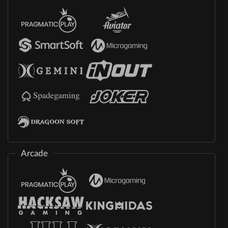
Arcade