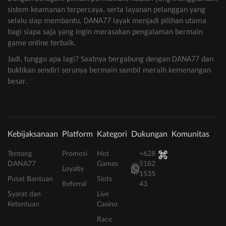
sistem
keamanan
terpercaya
,
serta
layanan
pelanggan
yang
selalu
siap
membantu
, DANA77
layak
menjadi
pilihan
utama
bagi
siapa
saja
yang
ingin
merasakan
pengalaman
bermain
game online
terbaik
.
Jadi,
tunggu
apa
lagi
?
Saatnya
bergabung
dengan
DANA77 dan
buktikan
sendiri
serunya
bermain
sambil
meraih
kemenangan
besar
.
Kebijaksanaan
Platform
Kategori
Dukungan
Komunitas
Tentang
Promosi
Hot
+628
DANA77
Games
5182
Loyalty
1535
Pusat Bantuan
Slots
Referral
43
Syarat dan
Live
Ketentuan
Casino
Race