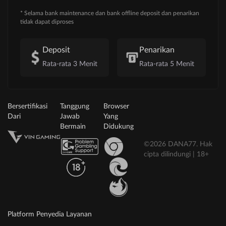
* Selama bank maintenance dan bank offline deposit dan penarikan
tidak dapat diproses
Deposit
Penarikan
Rata-rata 3 Menit
Rata-rata 5 Menit
Bersertifikasi
Tanggung
Browser
Dari
Jawab
Yang
Bermain
Didukung
©2026 DANA77. Hak
cipta dilindungi | 18+
Platform Penyedia Layanan