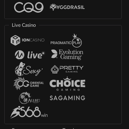
Live Casino