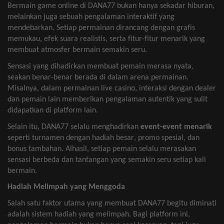
Bermain
game online di DANA77
bukan
hanya
sekadar
hiburan
,
melainkan
juga
sebuah
pengalaman
interaktif
yang
mendebarkan
.
Setiap
permainan
dirancang
dengan
grafis
memukau
,
efek
suara
realistis
,
serta
fitur-fitur
menarik
yang
membuat
atmosfer
bermain
semakin
seru
.
Sensasi
yang
dihadirkan
membuat
pemain
merasa
nyata
,
seakan
benar-benar
berada
di
dalam
arena
permainan
.
Misalnya
,
dalam
permainan
live casino,
interaksi
dengan
dealer
dan
pemain
lain
memberikan
pengalaman
autentik
yang
sulit
didapatkan
di platform lain.
Selain
itu
, DANA77
selalu
menghadirkan
event-event
menarik
seperti
turnamen
dengan
hadiah
besar
, promo
spesial
, dan
bonus
tambahan
.
Alhasil
,
setiap
pemain
selalu
merasakan
sensasi
berbeda
dan
tantangan
yang
semakin
seru
setiap
kali
bermain
.
Hadiah
Melimpah
yang
Menggoda
Salah
satu
faktor
utama
yang
membuat
DANA77
begitu
diminati
adalah
sistem
hadiah
yang
melimpah
.
Bagi platform
ini
,