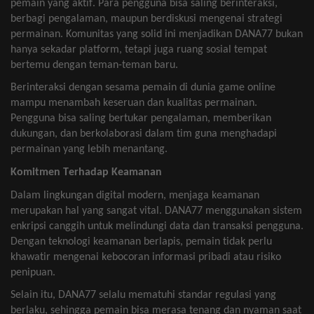
pemain
yang
aktif
. Para
pengguna
bisa
saling
berinteraksi
,
berbagi
pengalaman
,
maupun
berdiskusi
mengenai
strategi
permainan
.
Komunitas
yang solid
ini
menjadikan
DANA77
bukan
hanya
sekadar
platform,
tetapi
juga
ruang
sosial
tempat
bertemu
dengan
teman-teman
baru
.
Berinteraksi
dengan
sesama
pemain
di dunia game online
mampu
menambah
keseruan
dan
kualitas
permainan
.
Pengguna
bisa
saling
bertukar
pengalaman
,
memberikan
dukungan
, dan
berkolaborasi
dalam
tim
guna
menghadapi
permainan
yang
lebih
menantang
.
Komitmen
Terhadap
Keamanan
Dalam
lingkungan
digital modern,
menjaga
keamanan
merupakan
hal
yang sangat vital
.
DANA77
menggunakan
sistem
enkripsi
canggih
untuk
melindungi
data dan
transaksi
pengguna
.
Dengan
teknologi
keamanan
berlapis
,
pemain
tidak
perlu
khawatir
mengenai
kebocoran
informasi
pribadi
atau
risiko
penipuan
.
Selain
itu
, DANA77
selalu
mematuhi
standar
regulasi
yang
berlaku
,
sehingga
pemain
bisa
merasa
tenang
dan
nyaman
saat