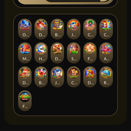
Ocean King Jackpot
Dragon Fortune
Boom Legend
Jackpot Fishing 2
Circus Jackpot
Crazy Hunter
Mega Fishing
Happy Fishing
Dinosaur Tycoon II
Secret Treasure
Fortune King Jackpot
All-star Fishing
Dinosaur Tycoon
Bombing Fishing
Jackpot Fishing
Crazy Hunter 2
Dragon Treasure
Royal Fishing
FORTUNE ZOMBIE