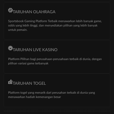
TARUHAN OLAHRAGA
Sportsbook Gaming Platform Terbaik menawarkan lebih banyak game,
odds yang lebih tinggi, dan menyediakan pilihan yang lebih banyak
untuk pemain.
TARUHAN LIVE KASINO
Platform Pilihan bagi perusahaan-perusahaan terbaik di dunia, dengan
pilihan variasi game terbanyak
TARUHAN TOGEL
Platform togel yang menarik dari perusahan terbaik di dunia yang
menawarkan hadiah kemenangan besar