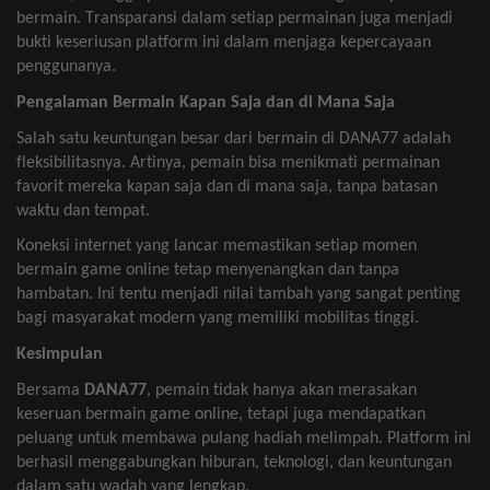
bermain
.
Transparansi
dalam
setiap
permainan
juga
menjadi
bukti
keseriusan
platform
ini
dalam
menjaga
kepercayaan
penggunanya
.
Pengalaman
Bermain
Kapan Saja dan di Mana Saja
Salah
satu
keuntungan
besar
dari
bermain
di DANA77
adalah
fleksibilitasnya
.
Artinya
,
pemain
bisa
menikmati
permainan
favorit
mereka
kapan
saja
dan di mana
saja
,
tanpa
batasan
waktu
dan
tempat
.
Koneksi
internet yang
lancar
memastikan
setiap
momen
bermain
game online
tetap
menyenangkan
dan
tanpa
hambatan
. Ini
tentu
menjadi
nilai
tambah
yang sangat
penting
bagi
masyarakat
modern yang
memiliki
mobilitas
tinggi
.
Kesimpulan
Bersama
DANA77
,
pemain
tidak
hanya
akan
merasakan
keseruan
bermain
game online,
tetapi
juga
mendapatkan
peluang
untuk
membawa
pulang
hadiah
melimpah
. Platform
ini
berhasil
menggabungkan
hiburan
,
teknologi
, dan
keuntungan
dalam
satu
wadah
yang
lengkap
.