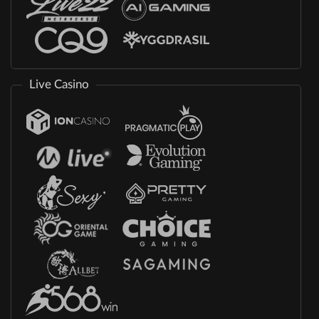
Live Casino