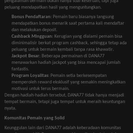
pengalaman
bermain
bukan
hanya
soal
keseruan
,
tapi
juga
peluang
mendapatkan
hasil
yang
menguntungkan
.
Bonus
Pendaftaran
:
Pemain
baru
biasanya
langsung
mendapatkan
bonus
menarik
saat
pertama
kali
mendaftar
dan
melakukan
deposit.
Cashback
Mingguan
:
Kerugian
yang
dialami
pemain
bisa
diminimalisir
berkat
program cashback,
sehingga
tetap
ada
peluang
untuk
bermain
kembali
tanpa
rasa
khawatir
.
Jackpot Besar
:
Beberapa
permainan
di DANA77
menawarkan
hadiah
jackpot yang
bisa
mencapai
jumlah
fantastis
.
Program
Loyalitas
:
Pemain
setia
berkesempatan
memperoleh
reward
eksklusif
yang
semakin
meningkatkan
motivasi
untuk
terus
bermain
.
Dengan
hadiah-hadiah
tersebut
, DANA77
tidak
hanya
menjadi
tempat
bermain
,
tetapi
juga
tempat
untuk
meraih
keuntungan
nyata
.
Komunitas
Pemain
yang Solid
Keunggulan
lain
dari
DANA77
adalah
keberadaan
komunitas