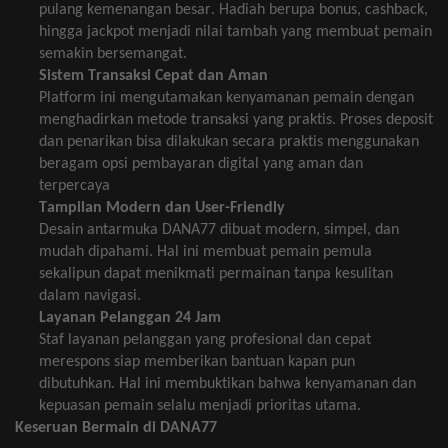
pulang
kemenangan
besar
. Hadiah
berupa
bonus, cashback,
hingga
jackpot
menjadi
nilai
tambah
yang
membuat
pemain
semakin
bersemangat
.
Sistem
Transaksi
Cepat
dan Aman
Platform
ini
mengutamakan
kenyamanan
pemain
dengan
menghadirkan
metode
transaksi
yang
praktis
.
Proses deposit
dan
penarikan
bisa
dilakukan
secara
praktis
menggunakan
beragam
opsi
pembayaran
digital yang
aman
dan
terpercaya
Tampilan
Modern dan User-Friendly
Desain
antarmuka
DANA77
dibuat
modern,
simpel
, dan
mudah
dipahami
. Hal
ini
membuat
pemain
pemula
sekalipun
dapat
menikmati
permainan
tanpa
kesulitan
dalam
navigasi
.
Layanan
Pelanggan
24 Jam
Staf
layanan
pelanggan
yang
profesional
dan
cepat
merespons
siap
memberikan
bantuan
kapan
pun
dibutuhkan
. Hal
ini
membuktikan
bahwa
kenyamanan
dan
kepuasan
pemain
selalu
menjadi
prioritas
utama
.
Keseruan
Bermain
di DANA77