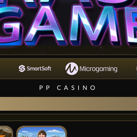
PP CASINO