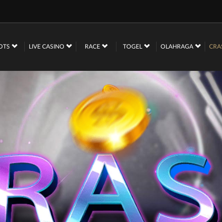
OTS
LIVE CASINO
RACE
TOGEL
OLAHRAGA
CRA