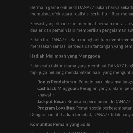
Bermain
game online di DANA77
bukan
hanya
sekad
memukau
,
efek
suara
realistis
,
serta
fitur-fitur
menar
Sensasi
yang
dihadirkan
membuat
pemain
merasa
n
dealer dan
pemain
lain
memberikan
pengalaman
au
Selain
itu
, DANA77
selalu
menghadirkan
event-even
merasakan
sensasi
berbeda
dan
tantangan
yang
sem
Hadiah
Melimpah
yang
Menggoda
Salah
satu
faktor
utama
yang
membuat
DANA77
beg
tapi
juga
peluang
mendapatkan
hasil
yang
menguntu
Bonus
Pendaftaran
:
Pemain
baru
biasanya
lang
Cashback
Mingguan
:
Kerugian
yang
dialami
pem
khawatir
.
Jackpot Besar
:
Beberapa
permainan
di DANA77
Program
Loyalitas
:
Pemain
setia
berkesempatan
Dengan
hadiah-hadiah
tersebut
, DANA77
tidak
hanya
Komunitas
Pemain
yang Solid