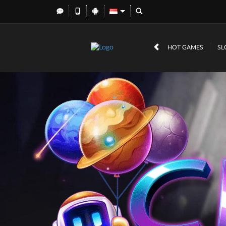
HOT GAMES
SL