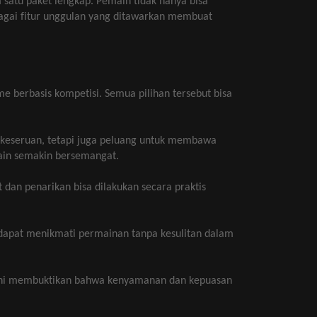
m
satu
paket
lengkap
.
Pemain
tidak
hanya
bisa
agai
fitur
unggulan
yang
ditawarkan
membuat
me
berbasis
kompetisi
.
Semua
pilihan
tersebut
bisa
keseruan
,
tetapi
juga
peluang
untuk
membawa
in
semakin
bersemangat
.
it dan
penarikan
bisa
dilakukan
secara
praktis
dapat
menikmati
permainan
tanpa
kesulitan
dalam
ni
membuktikan
bahwa
kenyamanan
dan
kepuasan