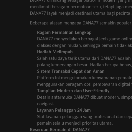
DANA77
dirancang
sebagai
platform modern yang
m
menikmati
beragam
permainan
seru
,
tetapi
juga
me
DANA77
layak
menjadi
destinasi
utama
bagi
pecinta
Beberapa
alasan
mengapa
DANA77
semakin
populer
Ragam
Permainan
Lengkap
DANA77
menyediakan
berbagai
jenis
game onlin
diakses
dengan
mudah
,
sehingga
pemain
tidak
a
Hadiah
Melimpah
Salah
satu
daya
tarik
utama
dari
DANA77
adalah
pulang
kemenangan
besar
. Hadiah
berupa
bonus,
Sistem
Transaksi
Cepat
dan Aman
Platform
ini
mengutamakan
kenyamanan
pemai
menggunakan
beragam
opsi
pembayaran
digital
Tampilan
Modern dan User-Friendly
Desain
antarmuka
DANA77
dibuat
modern,
simpe
navigasi
.
Layanan
Pelanggan
24 Jam
Staf
layanan
pelanggan
yang
profesional
dan
cep
pemain
selalu
menjadi
prioritas
utama
.
Keseruan
Bermain
di DANA77