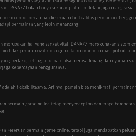
munitas
pemain
yang
aktif
. Para
pengguna
bisa
saling
berinteraksi
,
b
ikan
DANA77
bukan
hanya
sekadar
platform,
tetapi
juga
ruang
sosial
nline
mampu
menambah
keseruan
dan
kualitas
permainan
.
Penggun
adapi
permainan
yang
lebih
menantang
.
an
merupakan
hal
yang sangat vital
.
DANA77
menggunakan
sistem
en
main
tidak
perlu
khawatir
mengenai
kebocoran
informasi
pribadi
ata
yang
berlaku
,
sehingga
pemain
bisa
merasa
tenang
dan
nyaman
saa
njaga
kepercayaan
penggunanya
.
7
adalah
fleksibilitasnya
.
Artinya
,
pemain
bisa
menikmati
permainan
en
bermain
game online
tetap
menyenangkan
dan
tanpa
hambatan
ggi
.
kan
keseruan
bermain
game online,
tetapi
juga
mendapatkan
peluan