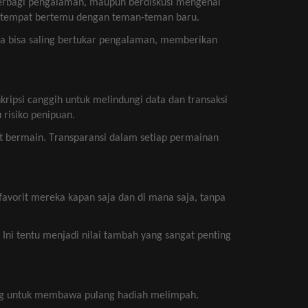
erbagi
pengalaman
,
maupun
berdiskusi
mengenai
tempat
bertemu
dengan
teman-teman
baru
.
a
bisa
saling
bertukar
pengalaman
,
memberikan
kripsi
canggih
untuk
melindungi
data dan
transaksi
u
risiko
penipuan
.
t
bermain
.
Transparansi
dalam
setiap
permainan
favorit
mereka
kapan
saja
dan di mana
saja
,
tanpa
. Ini
tentu
menjadi
nilai
tambah
yang sangat
penting
g
untuk
membawa
pulang
hadiah
melimpah
.