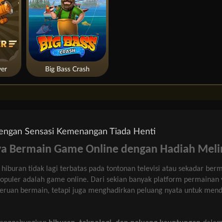
yer
Big Bass Crash
ngan Sensasi Kemenangan Tiada Henti
ya
Bermain
Game Online
dengan
Hadiah
Mel
,
hiburan
tidak
lagi
terbatas
pada
tontonan
televisi
atau
sekadar
berm
opuler
adalah
game online. Dari
sekian
banyak
platform
permainan
seruan
bermain
,
tetapi
juga
menghadirkan
peluang
nyata
untuk
mend